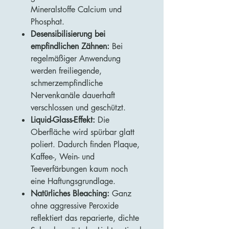
Mineralstoffe Calcium und
Phosphat.
Desensibilisierung bei
empfindlichen Zähnen:
Bei
regelmäßiger Anwendung
werden freiliegende,
schmerzempfindliche
Nervenkanäle dauerhaft
verschlossen und geschützt.
Liquid-Glass-Effekt:
Die
Oberfläche wird spürbar glatt
poliert. Dadurch finden Plaque,
Kaffee-, Wein- und
Teeverfärbungen kaum noch
eine Haftungsgrundlage.
Natürliches Bleaching:
Ganz
ohne aggressive Peroxide
reflektiert das reparierte, dichte