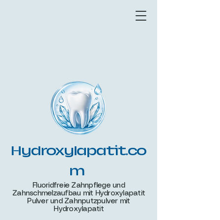
Hydroxylapatit.co
m
Fluoridfreie Zahnpflege und
Zahnschmelzaufbau mit Hydroxylapatit
Pulver und Zahnputzpulver mit
Hydroxylapatit