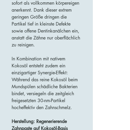
sofort als vollkommen körpereigen
anerkennt. Dank dieser extrem
geringen Größe dringen die
Partikel tief in kleinste Defekte
sowie offene Dentinkanälchen ein,
anstatt die Zähne nur oberflächlich
zu reinigen.
In Kombination mit nativem
Kokosöl entsteht zudem ein
einzigartiger Synergie-Effekt:
Während das reine Kokosöl beim
Mundspülen schädliche Bakterien
bindet, versiegeln die zeitgleich
freigesetzten 30-nm-Partikel
hocheffektiv den Zahnschmelz.
Herstellung: Regenerierende
Zahnpaste auf Kokosöl-Basis