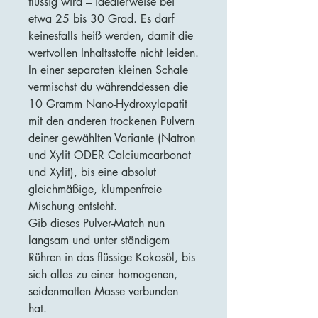
flüssig wird – idealerweise bei
etwa 25 bis 30 Grad. Es darf
keinesfalls heiß werden, damit die
wertvollen Inhaltsstoffe nicht leiden.
In einer separaten kleinen Schale
vermischst du währenddessen die
10 Gramm Nano-Hydroxylapatit
mit den anderen trockenen Pulvern
deiner gewählten Variante (Natron
und Xylit ODER Calciumcarbonat
und Xylit), bis eine absolut
gleichmäßige, klumpenfreie
Mischung entsteht.
Gib dieses Pulver-Match nun
langsam und unter ständigem
Rühren in das flüssige Kokosöl, bis
sich alles zu einer homogenen,
seidenmatten Masse verbunden
hat.