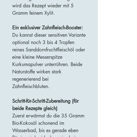
wird das Rezept wieder mit 5
Gramm feinem Xylit.
Ein exklusiver Zahnfleisch-Booster:
Du kannst dieser sensitiven Variante
optional noch 3 bis 4 Tropfen
reines Sanddornfruchtfleischöl oder
eine kleine Messerspitze
Kurkumapulver unterrühren. Beide
Naturstoffe wirken stark
regenerierend bei
Zahnfleischbluten.
Schritt-für-Schritt-Zubereitung (für
beide Rezepte gleich)
Zuerst erwärmst du die 35 Gramm
Bio-Kokosöl schonend im
Wasserbad, bis es gerade eben