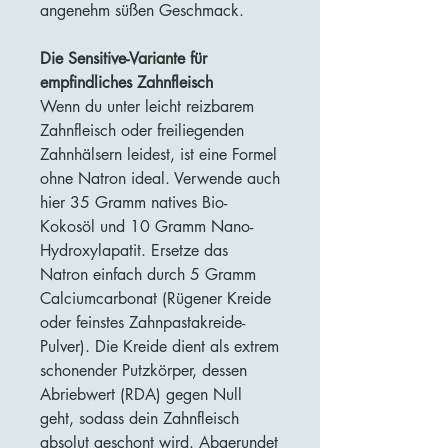
angenehm süßen Geschmack.
Die Sensitive-Variante für
empfindliches Zahnfleisch
Wenn du unter leicht reizbarem
Zahnfleisch oder freiliegenden
Zahnhälsern leidest, ist eine Formel
ohne Natron ideal. Verwende auch
hier 35 Gramm natives Bio-
Kokosöl und 10 Gramm Nano-
Hydroxylapatit. Ersetze das
Natron einfach durch 5 Gramm
Calciumcarbonat (Rügener Kreide
oder feinstes Zahnpastakreide-
Pulver). Die Kreide dient als extrem
schonender Putzkörper, dessen
Abriebwert (RDA) gegen Null
geht, sodass dein Zahnfleisch
absolut geschont wird. Abgerundet