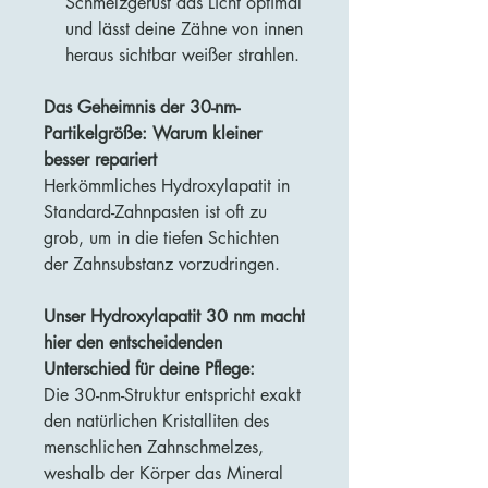
Schmelzgerüst das Licht optimal
und lässt deine Zähne von innen
heraus sichtbar weißer strahlen.
Das Geheimnis der 30-nm-
Partikelgröße: Warum kleiner
besser repariert
Herkömmliches Hydroxylapatit in
Standard-Zahnpasten ist oft zu
grob, um in die tiefen Schichten
der Zahnsubstanz vorzudringen.
Unser Hydroxylapatit 30 nm macht
hier den entscheidenden
Unterschied für deine Pflege:
Die 30-nm-Struktur entspricht exakt
den natürlichen Kristalliten des
menschlichen Zahnschmelzes,
weshalb der Körper das Mineral