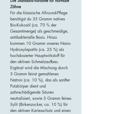
Die Standard-Variante für normale
Zähne
Für die klassische Allround-Pflege
benötigst du 35 Gramm natives
Bio-Kokosöl (ca. 70 % der
Gesamtmenge) als geschmeidige,
antibakterielle Basis. Hinzu
kommen 10 Gramm unseres Nano-
Hydroxylapatits (ca. 25 %) als
hochdosierter Hauptwirkstoff für
den aktiven Schmelzaufbau.
Ergänzt wird die Mischung durch
5 Gramm feinst gemahlenes
Natron (ca. 10 %), das als sanfter
Putzkörper dient und
zahnschädigende Säuren
neutralisiert, sowie 5 Gramm feines
Xylit (Birkenzucker, ca. 10 %) für
den aktiven Kariesschutz und einen