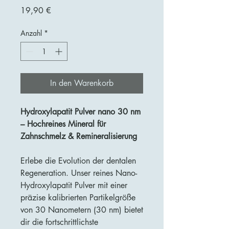
Preis
19,90 €
Anzahl
*
In den Warenkorb
Hydroxylapatit Pulver nano 30 nm
– Hochreines Mineral für
Zahnschmelz & Remineralisierung
Erlebe die Evolution der dentalen
Regeneration. Unser reines Nano-
Hydroxylapatit Pulver mit einer
präzise kalibrierten Partikelgröße
von 30 Nanometern (30 nm) bietet
dir die fortschrittlichste